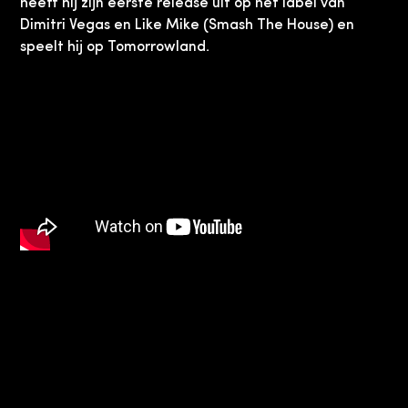
heeft hij zijn eerste release uit op het label van
Dimitri Vegas en Like Mike (Smash The House) en
speelt hij op Tomorrowland.