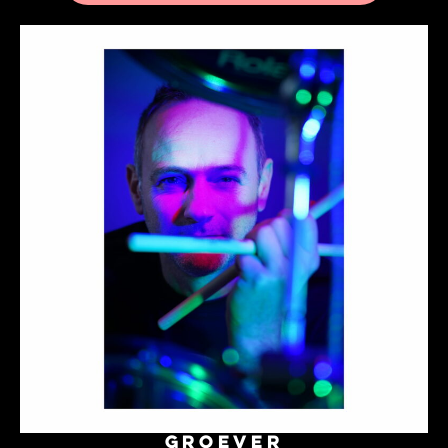
Groever