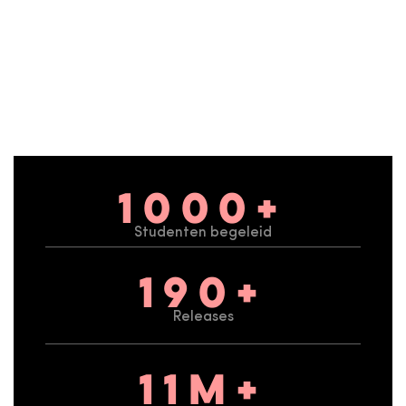
1000+
Studenten begeleid
190+
Releases
11M+